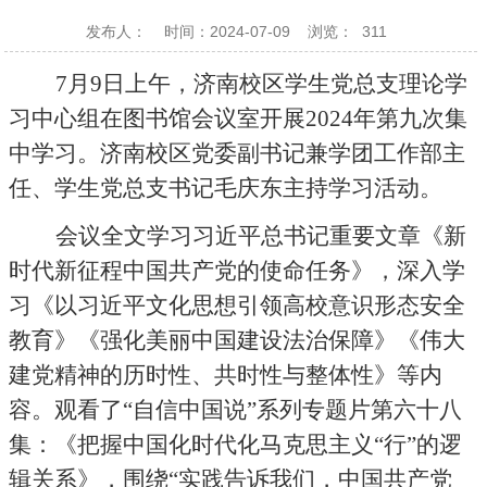
发布人：
时间：2024-07-09
浏览：
311
7
月
9
日上午，济南校区学生党总支理论学
习中心组在图书馆会议室开展
2024
年第九次集
中学习。济南校区党委副书记兼学团工作部主
任、学生党总支书记毛庆东主持学习活动。
会议全文学习习近平总书记重要文章《新
时代新征程中国共产党的使命任务》，深入学
习《以习近平文化思想引领高校意识形态安全
教育》《强化美丽中国建设法治保障》《伟大
建党精神的历时性、共时性与整体性》等内
容。观看了“自信中国说”系列专题片第六十八
集：《把握中国化时代化马克思主义“行”的逻
辑关系》，围绕“实践告诉我们，中国共产党