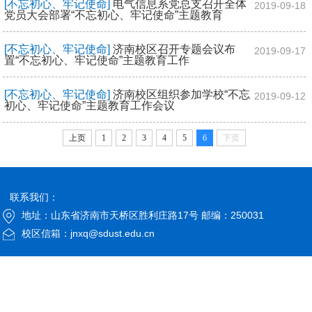
[不忘初心、牢记使命]
电气信息系党总支召开全体
2019-09-18
党员大会部署“不忘初心、牢记使命”主题教育
[不忘初心、牢记使命]
济南校区召开专题会议布
2019-09-17
置“不忘初心、牢记使命”主题教育工作
[不忘初心、牢记使命]
济南校区组织参加学校“不忘
2019-09-12
初心、牢记使命”主题教育工作会议
上页
1
2
3
4
5
6
下页
联系我们：
地址：山东省济南市天桥区胜利庄路17号 邮编：250031
校区信箱：jnxq@sdust.edu.cn