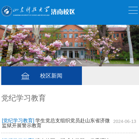
校区新闻
党纪学习教育
[党纪学习教育]
学生党总支组织党员赴山东省济微
2024-06-13
监狱开展警示教育