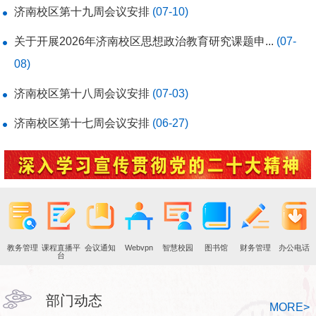
济南校区第十九周会议安排
(07-10)
关于开展2026年济南校区思想政治教育研究课题申...
(07-
08)
济南校区第十八周会议安排
(07-03)
济南校区第十七周会议安排
(06-27)
教务管理
课程直播平
会议通知
Webvpn
智慧校园
图书馆
财务管理
办公电话
台
部门动态
MORE
>