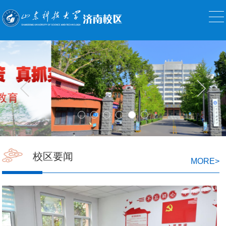
校区要闻
MORE
>